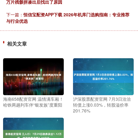
万片残骸拼凑出后找出了原因
下一篇：
恒信宝配资APP下载 2026年机库门选购指南：专业推荐
与行业优选
相关文章
海南658配资官网 温情满车厢！
沪深股票配资官网 7月3日洽洽
哈铁两趟列车伴“银发族”度重阳
转债上涨0.03%，转股溢价率
201.76%