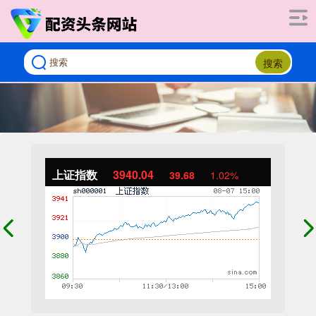
搜索
上证指数
3940.04
39.68
1.02%