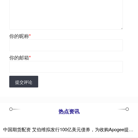
你的昵称
*
你的邮箱
*
提交评论
热点资讯
中国期货配资 艾伯维拟发行100亿美元债券，为收购Apogee提供资金